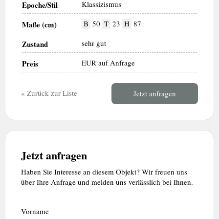
Klassizismus
Epoche/Stil
B
50
T
23
H
87
Maße (cm)
sehr gut
Zustand
EUR auf Anfrage
Preis
« Zurück zur Liste
Jetzt anfragen
Jetzt anfragen
Haben Sie Interesse an diesem Objekt? Wir freuen uns
über Ihre Anfrage und melden uns verlässlich bei Ihnen.
Kontaktformular
Kontaktformular
Vorname