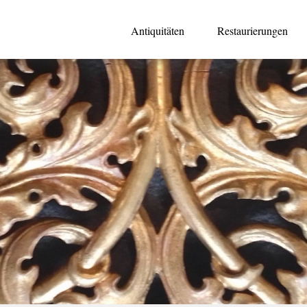
Antiquitäten
Restaurierungen