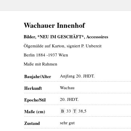
Wachauer Innenhof
Bilder, *NEU IM GESCHÄFT*, Accessoires
Ölgemälde auf Karton, signiert P. Unbereit
Berlin 1884 -1937 Wien
Maße mit Rahmen
Anjfang 20. JHDT.
Baujahr/Alter
Wachau
Herkunft
20. JHDT.
Epoche/Stil
B
33
T
38,5
Maße (cm)
sehr gut
Zustand