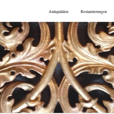
Antiquitäten
Restaurierungen