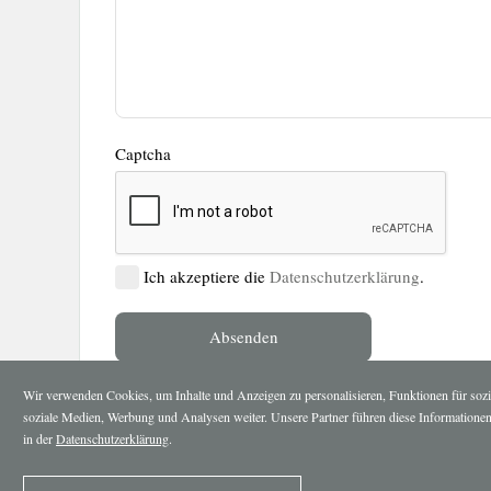
Captcha
Ich akzeptiere die
Datenschutzerklärung
.
Wir verwenden Cookies, um Inhalte und Anzeigen zu personalisieren, Funktionen für sozi
soziale Medien, Werbung und Analysen weiter. Unsere Partner führen diese Informationen
in der
Datenschutzerklärung
.
Tel. 0043 2732 83308
-
Fax. 0043 2732 76141