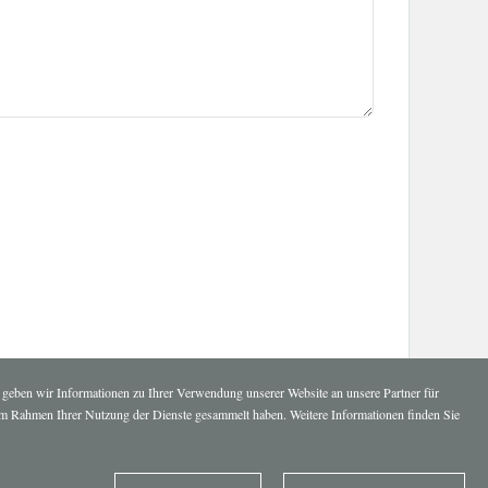
 geben wir Informationen zu Ihrer Verwendung unserer Website an unsere Partner für
e im Rahmen Ihrer Nutzung der Dienste gesammelt haben. Weitere Informationen finden Sie