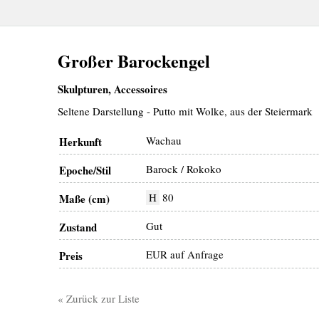
Großer Barockengel
Skulpturen, Accessoires
Seltene Darstellung - Putto mit Wolke, aus der Steiermark
Wachau
Herkunft
Barock / Rokoko
Epoche/Stil
H
80
Maße (cm)
Gut
Zustand
EUR auf Anfrage
Preis
« Zurück zur Liste