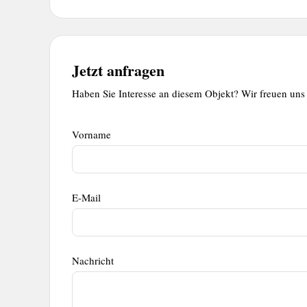
Jetzt anfragen
Haben Sie Interesse an diesem Objekt? Wir freuen uns 
Kontaktformular
Kontaktformular
Vorname
E-Mail
Nachricht