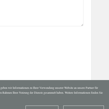
 geben wir Informationen zu Ihrer Verwendung unserer Website an unsere Partner für
e im Rahmen Ihrer Nutzung der Dienste gesammelt haben. Weitere Informationen finden Sie