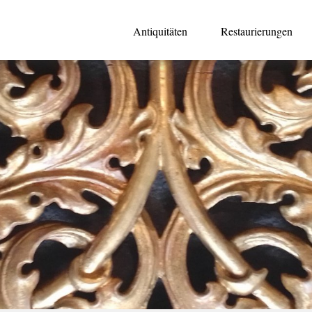
Antiquitäten
Restaurierungen