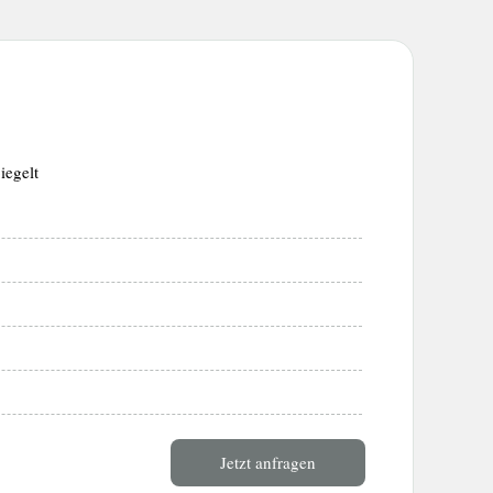
iegelt
Jetzt anfragen