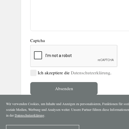
Captcha
Ich akzeptiere die
Datenschutzerklärung
.
Wir verwenden Cookies, um Inhalte und Anzeigen zu personalisieren, Funktionen für sozi
soziale Medien, Werbung und Analysen weiter. Unsere Partner führen diese Informationen
in der
Datenschutzerklärung
.
Tel. 0043 2732 83308
-
Fax. 0043 2732 76141