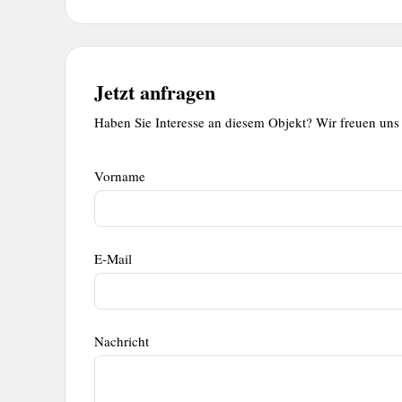
Jetzt anfragen
Haben Sie Interesse an diesem Objekt? Wir freuen uns 
Kontaktformular
Kontaktformular
Vorname
E-Mail
Nachricht