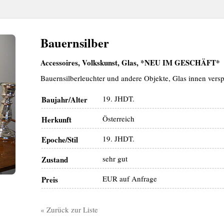
Bauernsilber
Accessoires, Volkskunst, Glas, *NEU IM GESCHÄFT*
Bauernsilberleuchter und andere Objekte, Glas innen versp
19. JHDT.
Baujahr/Alter
Österreich
Herkunft
19. JHDT.
Epoche/Stil
sehr gut
Zustand
EUR auf Anfrage
Preis
« Zurück zur Liste